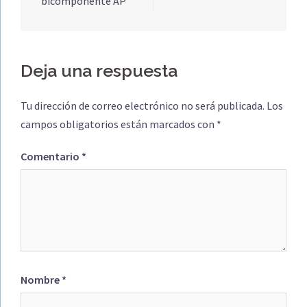
entradas
bicomponente AP
Deja una respuesta
Tu dirección de correo electrónico no será publicada.
Los
campos obligatorios están marcados con
*
Comentario
*
Nombre
*