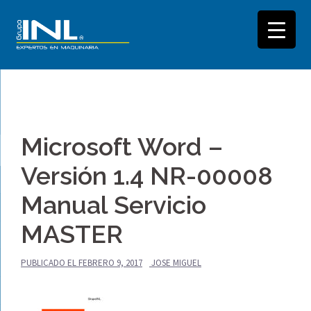
Saltar
al
Microsoft Word –
contenido
Versión 1.4 NR-00008
Manual Servicio
MASTER
PUBLICADO EL
FEBRERO 9, 2017
JOSE MIGUEL