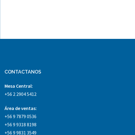
CONTACTANOS
Mesa Central:
+56 2 2904 5412
Área
de ventas:
+56 9 7879 0536
+56 9 9318 8198
+56 9 9831 3549