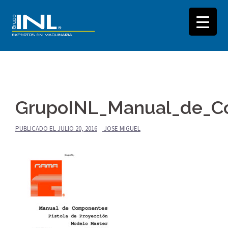
Saltar
al
GrupoINL_Manual_de_C
contenido
PUBLICADO EL
JULIO 20, 2016
JOSE MIGUEL