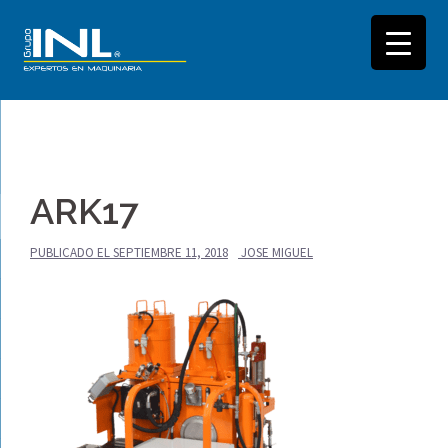
Saltar
al
ARK17
contenido
PUBLICADO EL
SEPTIEMBRE 11, 2018
JOSE MIGUEL