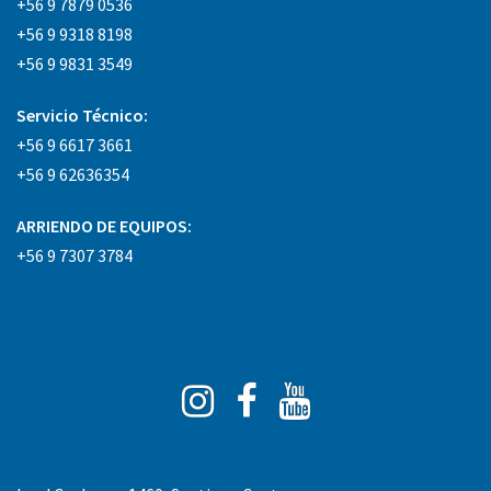
+56 9 7879 0536
+56 9 9318 8198
+56 9 9831 3549
Servicio Técnico:
+56 9 6617 3661
+56 9 62636354
ARRIENDO DE EQUIPOS:
+56 9 7307 3784
Instagram
Facebook
You
Tube