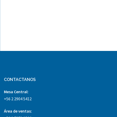
CONTACTANOS
Mesa Central:
+56 2 2904 5412
Área
de ventas: