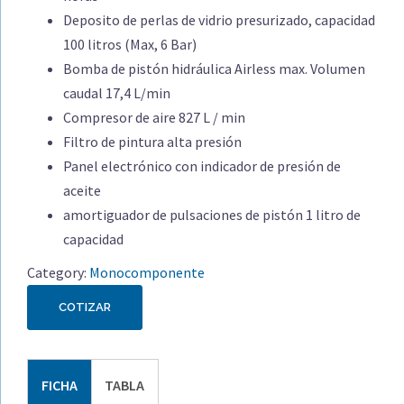
Deposito de perlas de vidrio presurizado, capacidad
100 litros (Max, 6 Bar)
Bomba de pistón hidráulica Airless max. Volumen
caudal 17,4 L/min
Compresor de aire 827 L / min
Filtro de pintura alta presión
Panel electrónico con indicador de presión de
aceite
amortiguador de pulsaciones de pistón 1 litro de
capacidad
Category:
Monocomponente
COTIZAR
FICHA
TABLA