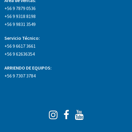
Área
de ventas:
+56 9 7879 0536
+56 9 9318 8198
+56 9 9831 3549
Servicio Técnico:
+56 9 6617 3661
+56 9 62636354
ARRIENDO DE EQUIPOS:
+56 9 7307 3784
Instagram
Facebook
You
Tube