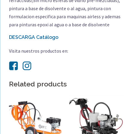
refractivas(Sin micro esferas de vidrio pre-mezcladas),
pintura a base de disolvente o al agua, pintura con
formulacion especifica para maquinas airless y ademas
para pinturas epoxi al agua o a base de disolvente
DESCARGA Catálogo
Visita nuestros productos en:
Related products