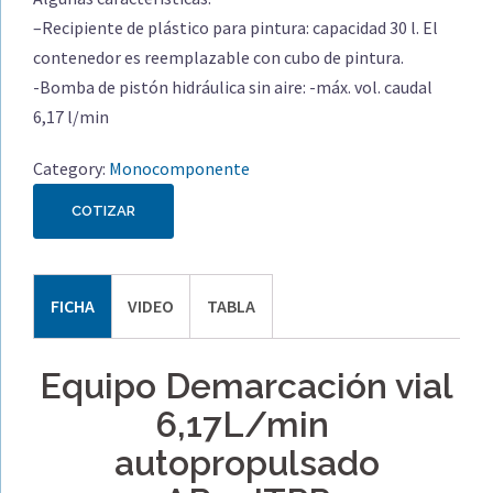
–
Recipiente de plástico para pintura: capacidad 30 l. El
contenedor es reemplazable con cubo de pintura.
-Bomba de pistón hidráulica sin aire: -máx. vol. caudal
6,17 l/min
Category:
Monocomponente
COTIZAR
FICHA
VIDEO
TABLA
Equipo Demarcación vial
6,17L/min
autopropulsado