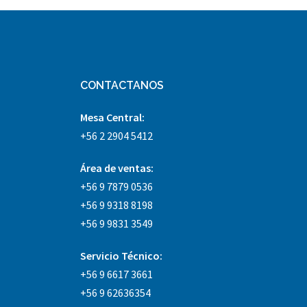
CONTACTANOS
Mesa Central:
+56 2 2904 5412
Área
de ventas:
+56 9 7879 0536
+56 9 9318 8198
+56 9 9831 3549
Servicio Técnico:
+56 9 6617 3661
+56 9 62636354