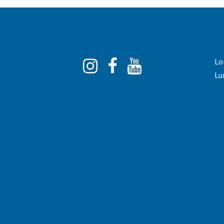
Instagram
Facebook
You
Lo
Tube
Lu