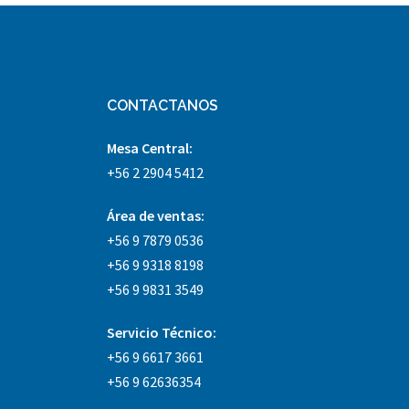
CONTACTANOS
Mesa Central:
+56 2 2904 5412
Área
de ventas:
+56 9 7879 0536
+56 9 9318 8198
+56 9 9831 3549
Servicio Técnico:
+56 9 6617 3661
+56 9 62636354