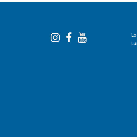
Instagram
Facebook
You
Lo
Tube
Lu