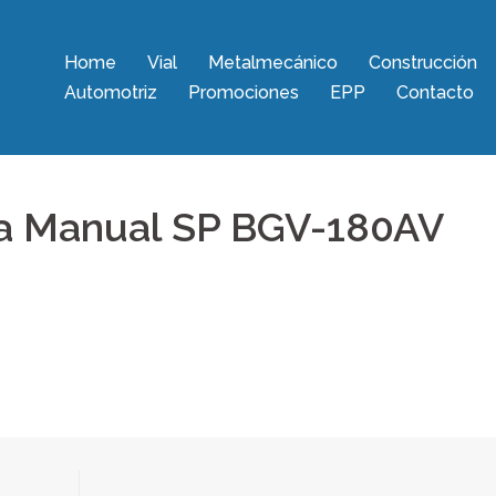
Home
Vial
Metalmecánico
Construcción
Automotriz
Promociones
EPP
Contacto
ra Manual SP BGV-180AV