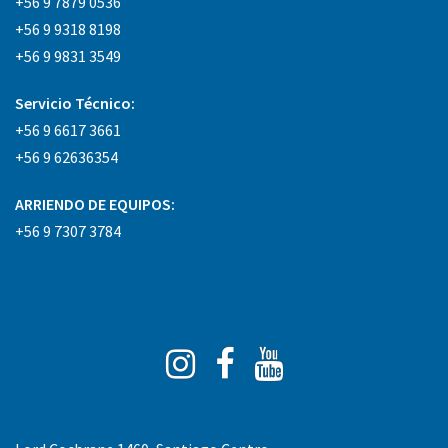
+56 9 7879 0536
+56 9 9318 8198
+56 9 9831 3549
Servicio Técnico:
+56 9 6617 3661
+56 9 62636354
ARRIENDO DE EQUIPOS:
+56 9 7307 3784
Instagram
Facebook
You
Tube