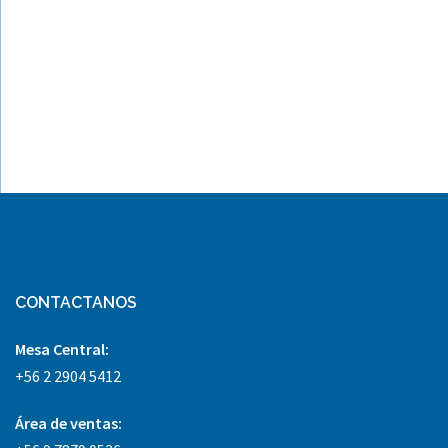
CONTACTANOS
Mesa Central:
+56 2 2904 5412
Área
de ventas: