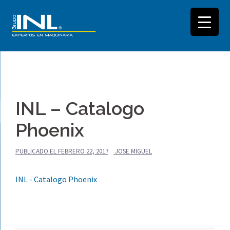
Saltar
al
INL – Catalogo
contenido
Phoenix
PUBLICADO EL
FEBRERO 22, 2017
JOSE MIGUEL
INL - Catalogo Phoenix