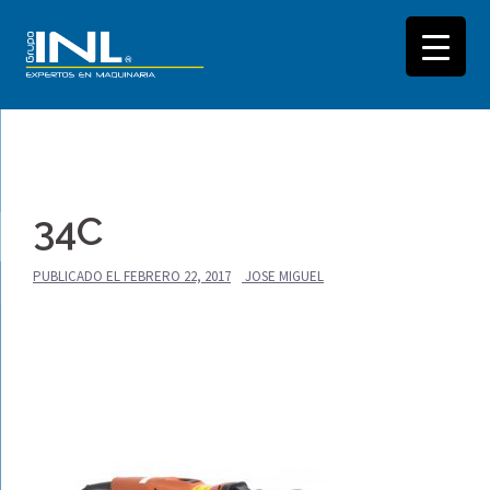
Saltar
al
34C
contenido
PUBLICADO EL
FEBRERO 22, 2017
JOSE MIGUEL