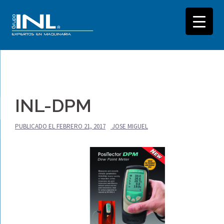
Saltar
al
INL-DPM
contenido
PUBLICADO EL
FEBRERO 21, 2017
JOSE MIGUEL