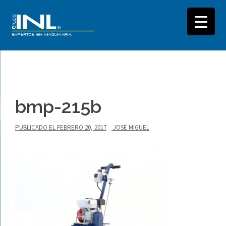
Saltar
al
bmp-215b
contenido
PUBLICADO EL
FEBRERO 20, 2017
JOSE MIGUEL