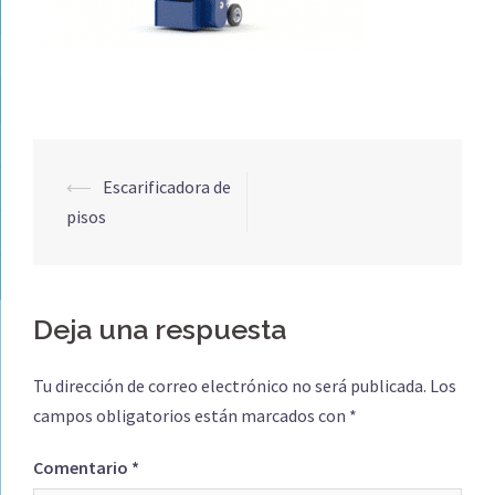
Navegación
⟵
Escarificadora de
de
pisos
entradas
Deja una respuesta
Tu dirección de correo electrónico no será publicada.
Los
campos obligatorios están marcados con
*
Comentario
*