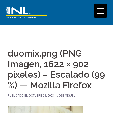
Saltar
al
duomix.png (PNG
contenido
Imagen, 1622 × 902
pixeles) – Escalado (99
%) — Mozilla Firefox
PUBLICADO EL
OCTUBRE 23, 2023
JOSE MIGUEL