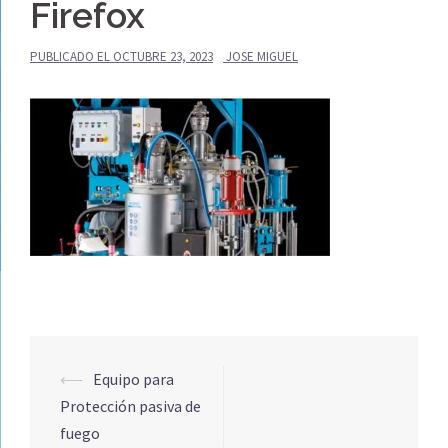
Firefox
PUBLICADO EL
OCTUBRE 23, 2023
JOSE MIGUEL
Navegación
⟵
Equipo para
de
Protección pasiva de
entradas
fuego