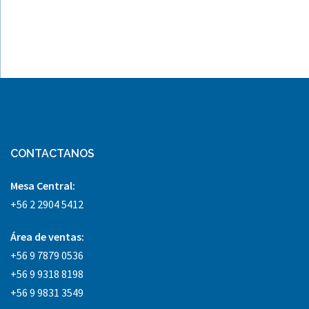
CONTACTANOS
Mesa Central:
+56 2 2904 5412
Área
de ventas:
+56 9 7879 0536
+56 9 9318 8198
+56 9 9831 3549