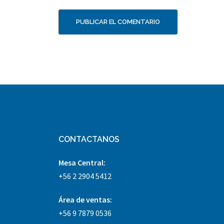
CONTACTANOS
Mesa Central:
+56 2 2904 5412
Área
de ventas:
+56 9 7879 0536