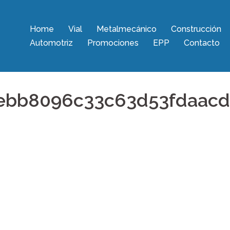
Home
Vial
Metalmecánico
Construcción
Automotriz
Promociones
EPP
Contacto
ebb8096c33c63d53fdaacd