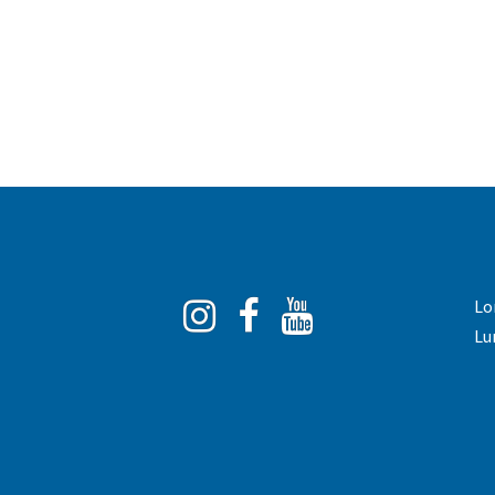
Instagram
Facebook
You
Lo
Tube
Lu