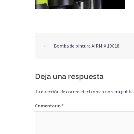
Navegación
⟵
Bomba de pintura AIRMIX 10C18
de
entradas
Deja una respuesta
Tu dirección de correo electrónico no será public
Comentario
*