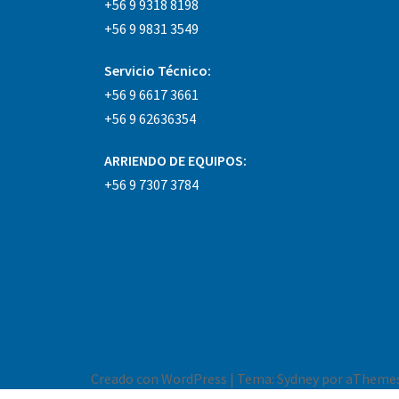
+56 9 9318 8198
+56 9 9831 3549
Servicio Técnico:
+56 9 6617 3661
+56 9 62636354
ARRIENDO DE EQUIPOS:
+56 9 7307 3784
Creado con WordPress
|
Tema:
Sydney
por aThemes