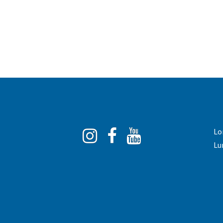
Instagram
Facebook
You
Lo
Tube
Lu