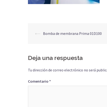
Navegación
⟵
Bomba de membrana Prima 01D100
de
entradas
Deja una respuesta
Tu dirección de correo electrónico no será public
Comentario
*