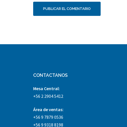
CONTACTANOS
Mesa Central:
+56 2 2904 5412
Área
de ventas:
+56 9 7879 0536
+56 9 9318 8198