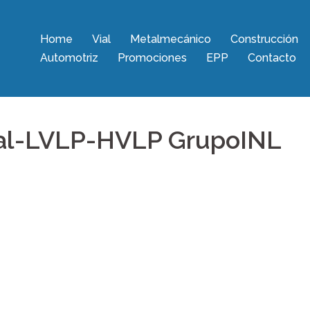
Home
Vial
Metalmecánico
Construcción
Automotriz
Promociones
EPP
Contacto
al-LVLP-HVLP GrupoINL