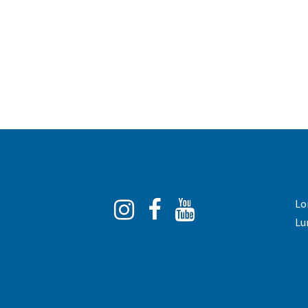
Instagram
Facebook
You
Lo
Tube
Lu