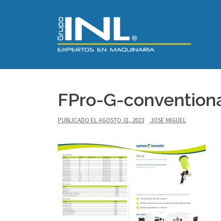
Saltar
al
contenido
FPro-G-convention
PUBLICADO EL
AGOSTO 31, 2023
JOSE MIGUEL