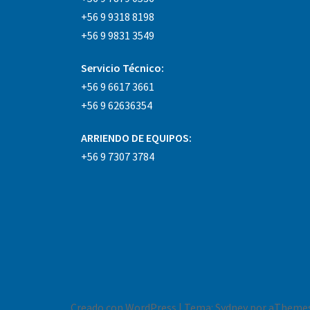
+56 9 9318 8198
+56 9 9831 3549
Servicio Técnico:
+56 9 6617 3661
+56 9 62636354
ARRIENDO DE EQUIPOS:
+56 9 7307 3784
Creado con WordPress
|
Tema:
Sydney
por aThemes