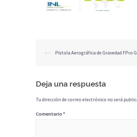
Navegación
⟵
Pistola Aerográfica de Gravedad FPro G
de
entradas
Deja una respuesta
Tu dirección de correo electrónico no será public
Comentario
*