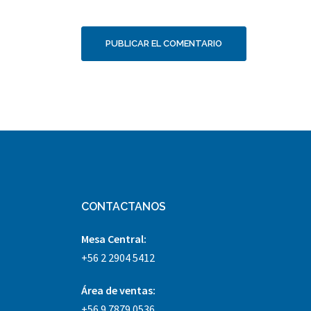
CONTACTANOS
Mesa Central:
+56 2 2904 5412
Área
de ventas:
+56 9 7879 0536