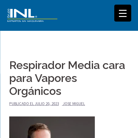
Saltar
al
Respirador Media cara
contenido
para Vapores
Orgánicos
PUBLICADO EL
JULIO 20, 2023
JOSE MIGUEL