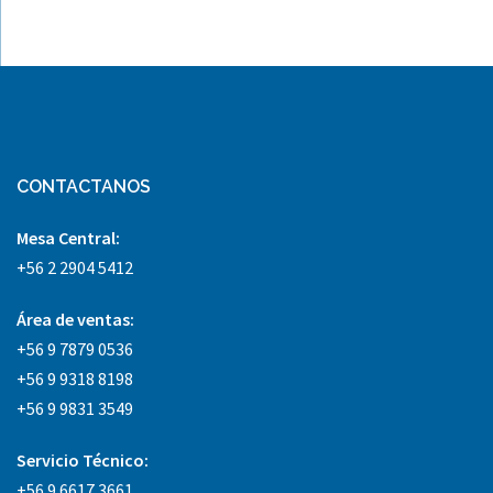
CONTACTANOS
Mesa Central:
+56 2 2904 5412
Área
de ventas:
+56 9 7879 0536
+56 9 9318 8198
+56 9 9831 3549
Servicio Técnico:
+56 9 6617 3661