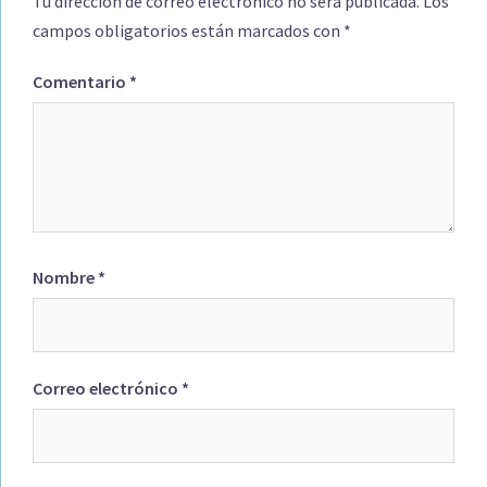
Tu dirección de correo electrónico no será publicada.
Los
campos obligatorios están marcados con
*
Comentario
*
Nombre
*
Correo electrónico
*