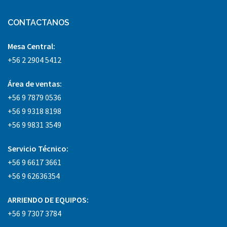
CONTACTANOS
Mesa Central:
+56 2 2904 5412
Área
de ventas:
+56 9 7879 0536
+56 9 9318 8198
+56 9 9831 3549
Servicio Técnico:
+56 9 6617 3661
+56 9 62636354
ARRIENDO DE EQUIPOS:
+56 9 7307 3784