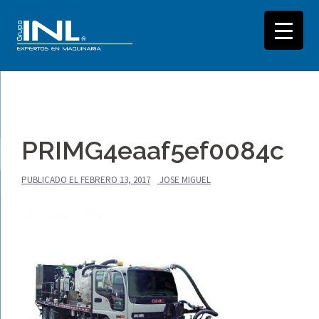
Saltar
al
PRIMG4eaaf5ef0084c
contenido
PUBLICADO EL
FEBRERO 13, 2017
JOSE MIGUEL