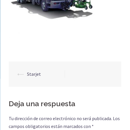
Navegación
⟵
Starjet
de
entradas
Deja una respuesta
Tu dirección de correo electrónico no será publicada.
Los
campos obligatorios están marcados con
*