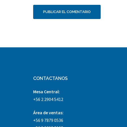
CONTACTANOS
Mesa Central:
+56 2 2904 5412
Área
de ventas:
+56 9 7879 0536