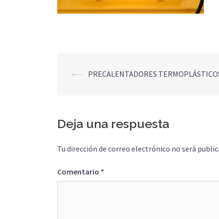
Navegación
⟵
PRECALENTADORES TERMOPLÁSTICO
de
entradas
Deja una respuesta
Tu dirección de correo electrónico no será public
Comentario
*