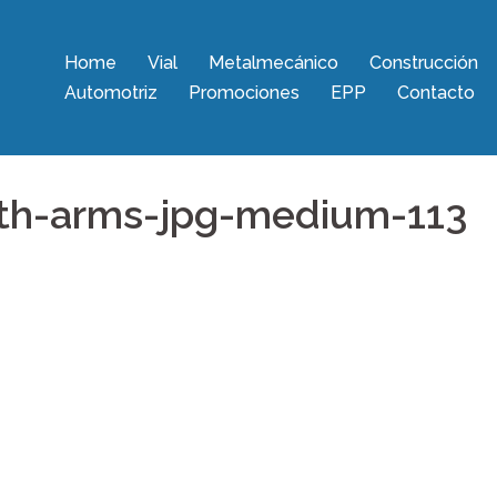
Home
Vial
Metalmecánico
Construcción
Automotriz
Promociones
EPP
Contacto
ith-arms-jpg-medium-113