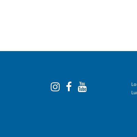
Instagram
Facebook
You
Lo
Tube
Lu