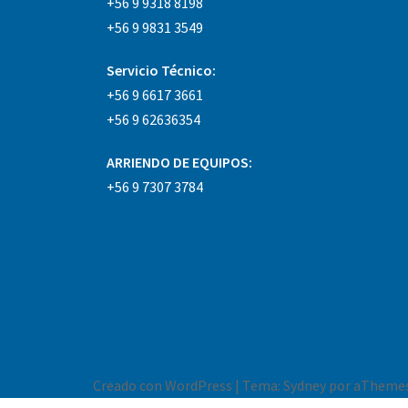
+56 9 9318 8198
+56 9 9831 3549
Servicio Técnico:
+56 9 6617 3661
+56 9 62636354
ARRIENDO DE EQUIPOS:
+56 9 7307 3784
Creado con WordPress
|
Tema:
Sydney
por aThemes