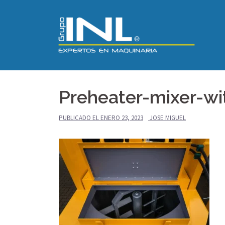
Saltar
al
contenido
Preheater-mixer-w
PUBLICADO EL
ENERO 23, 2023
JOSE MIGUEL