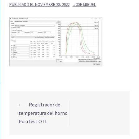
PUBLICADO EL
NOVIEMBRE 28, 2022
JOSE MIGUEL
Navegación
⟵
Registrador de
de
temperatura del horno
entradas
PosiTest OTL