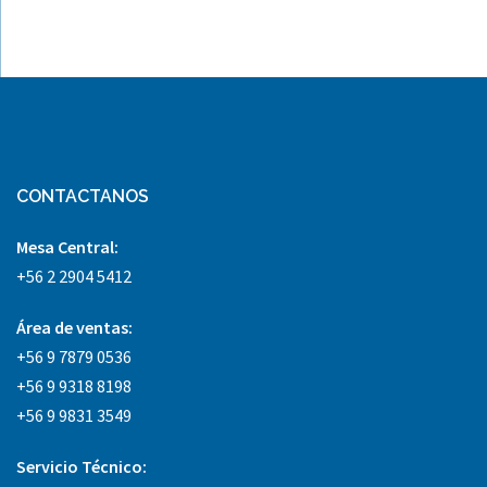
CONTACTANOS
Mesa Central:
+56 2 2904 5412
Área
de ventas:
+56 9 7879 0536
+56 9 9318 8198
+56 9 9831 3549
Servicio Técnico: