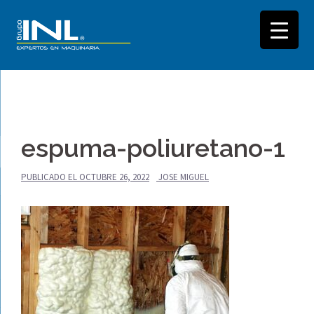
Saltar
al
espuma-poliuretano-1
contenido
PUBLICADO EL
OCTUBRE 26, 2022
JOSE MIGUEL