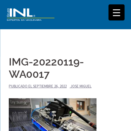
Saltar
al
IMG-20220119-
contenido
WA0017
PUBLICADO EL
SEPTIEMBRE 26, 2022
JOSE MIGUEL