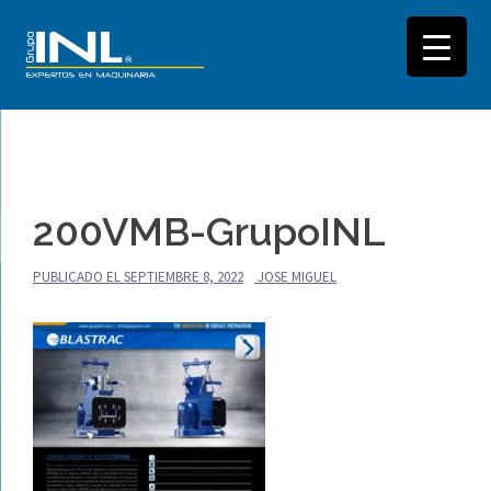
Saltar
al
200VMB-GrupoINL
contenido
PUBLICADO EL
SEPTIEMBRE 8, 2022
JOSE MIGUEL