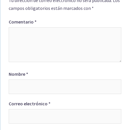
Tu dirección de correo electrónico no será publicada.
Los
campos obligatorios están marcados con
*
Comentario
*
Nombre
*
Correo electrónico
*