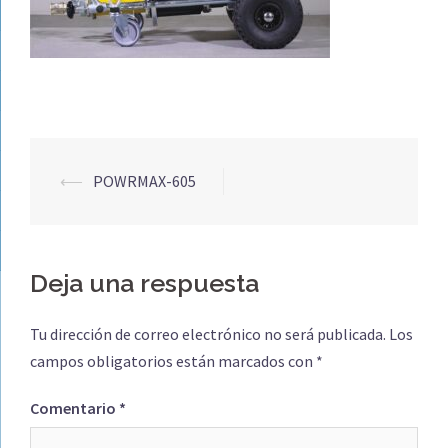
Navegación
⟵
POWRMAX-605
de
entradas
Deja una respuesta
Tu dirección de correo electrónico no será publicada.
Los
campos obligatorios están marcados con
*
Comentario
*