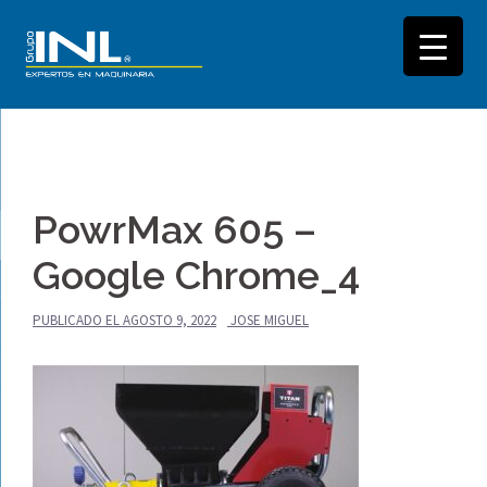
Saltar
al
PowrMax 605 –
contenido
Google Chrome_4
PUBLICADO EL
AGOSTO 9, 2022
JOSE MIGUEL