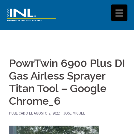
Saltar
al
PowrTwin 6900 Plus DI
contenido
Gas Airless Sprayer
Titan Tool – Google
Chrome_6
PUBLICADO EL
AGOSTO 2, 2022
JOSE MIGUEL