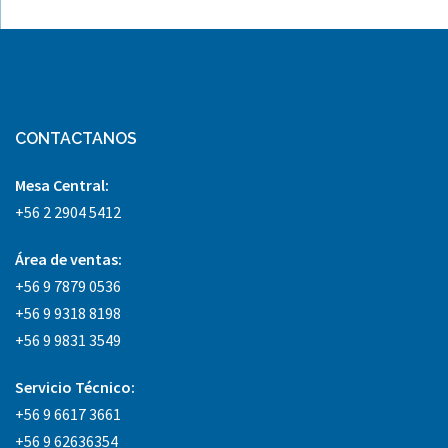
CONTACTANOS
Mesa Central:
+56 2 2904 5412
Área
de ventas:
+56 9 7879 0536
+56 9 9318 8198
+56 9 9831 3549
Servicio Técnico:
+56 9 6617 3661
+56 9 62636354