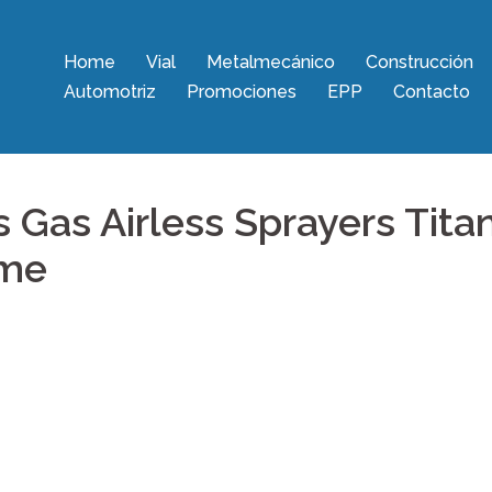
Home
Vial
Metalmecánico
Construcción
Automotriz
Promociones
EPP
Contacto
 Gas Airless Sprayers Tita
ome