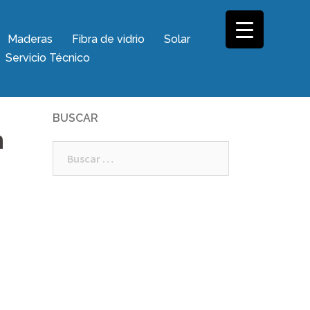
Maderas
Fibra de vidrio
Solar
Servicio Técnico
BUSCAR
n
Buscar: