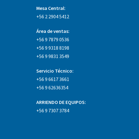
Mesa Central:
+56 2 2904 5412
Área
de ventas:
+56 9 7879 0536
+56 9 9318 8198
+56 9 9831 3549
Servicio Técnico:
+56 9 6617 3661
+56 9 62636354
ARRIENDO DE EQUIPOS:
+56 9 7307 3784