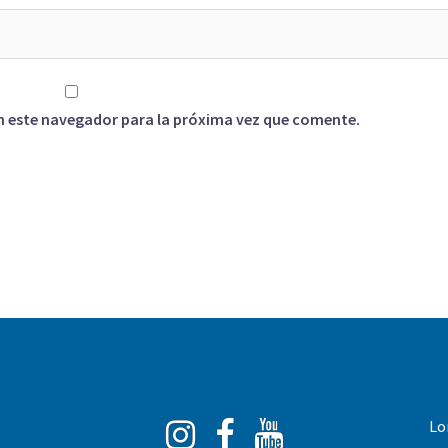
n este navegador para la próxima vez que comente.
Instagram
Facebook
You
Lo
Tube