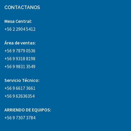
CONTACTANOS
Mesa Central:
+56 2 2904 5412
Área
de ventas:
+56 9 7879 0536
+56 9 9318 8198
+56 9 9831 3549
Servicio Técnico:
+56 9 6617 3661
+56 9 62636354
ARRIENDO DE EQUIPOS:
+56 9 7307 3784