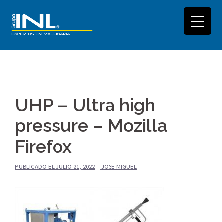
Saltar
al
UHP – Ultra high
contenido
pressure – Mozilla
Firefox
PUBLICADO EL
JULIO 21, 2022
JOSE MIGUEL