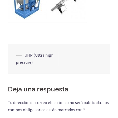
Navegación
⟵
UHP (Ultra high
de
pressure)
entradas
Deja una respuesta
Tu dirección de correo electrónico no será publicada.
Los
campos obligatorios están marcados con
*