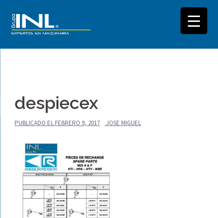
Saltar
al
despiecex
contenido
PUBLICADO EL
FEBRERO 9, 2017
JOSE MIGUEL