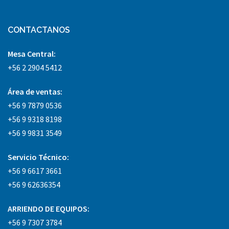
CONTACTANOS
Mesa Central:
+56 2 2904 5412
Área
de ventas:
+56 9 7879 0536
+56 9 9318 8198
+56 9 9831 3549
Servicio Técnico:
+56 9 6617 3661
+56 9 62636354
ARRIENDO DE EQUIPOS:
+56 9 7307 3784