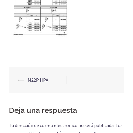
Navegación
⟵
M22P HPA
de
entradas
Deja una respuesta
Tu dirección de correo electrónico no será publicada.
Los