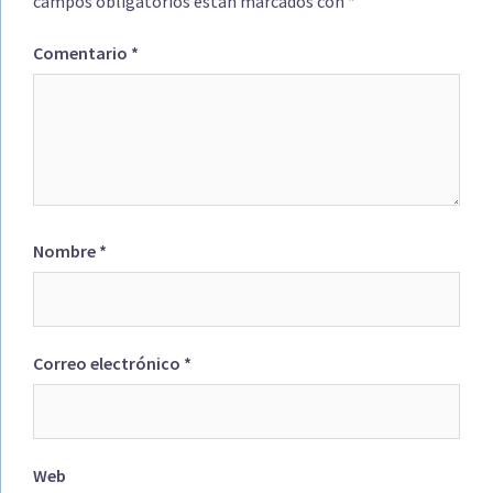
campos obligatorios están marcados con
*
Comentario
*
Nombre
*
Correo electrónico
*
Web