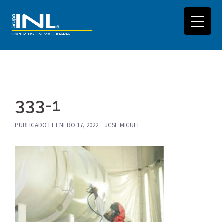
Saltar
al
333-1
contenido
PUBLICADO EL
ENERO 17, 2022
JOSE MIGUEL