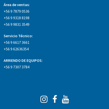
Área
de ventas:
+56 9 7879 0536
+56 9 9318 8198
+56 9 9831 3549
Servicio Técnico:
+56 9 6617 3661
+56 9 62636354
ARRIENDO DE EQUIPOS:
+56 9 7307 3784
Instagram
Facebook
You
Tube