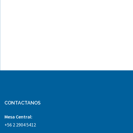
CONTACTANOS
Mesa Central:
+56 2 2904 5412