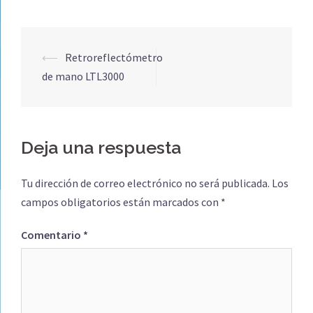
Navegación
⟵
Retroreflectómetro
de
de mano LTL3000
entradas
Deja una respuesta
Tu dirección de correo electrónico no será publicada.
Los
campos obligatorios están marcados con
*
Comentario
*