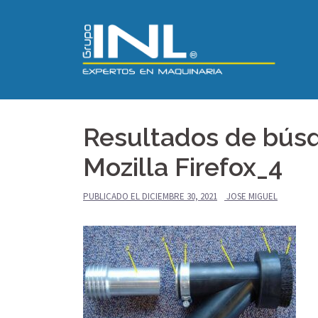
Saltar
al
contenido
Resultados de búsq
Mozilla Firefox_4
PUBLICADO EL
DICIEMBRE 30, 2021
JOSE MIGUEL