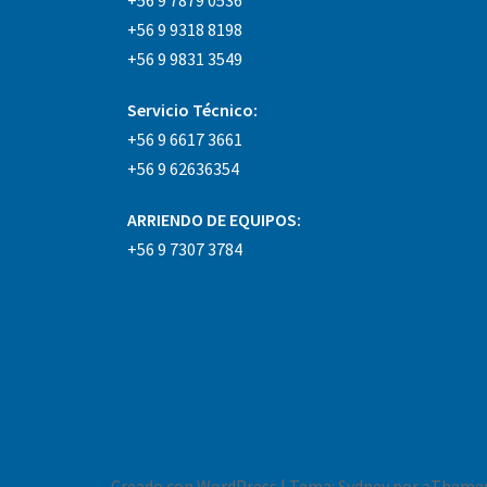
+56 9 9318 8198
+56 9 9831 3549
Servicio Técnico:
+56 9 6617 3661
+56 9 62636354
ARRIENDO DE EQUIPOS:
+56 9 7307 3784
Creado con WordPress
|
Tema:
Sydney
por aThemes