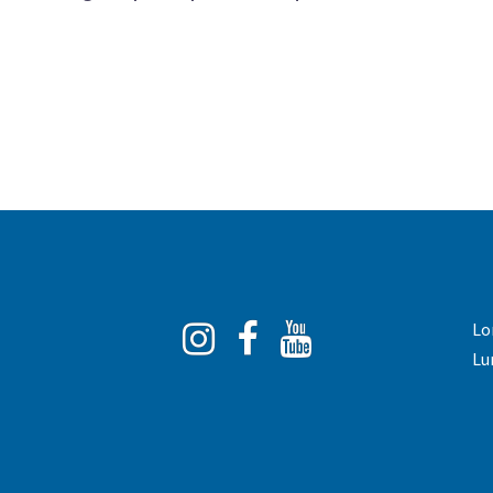
Instagram
Facebook
You
Lo
Tube
Lu