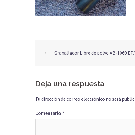
Navegación
⟵
Granallador Libre de polvo AB-1060 EP
de
entradas
Deja una respuesta
Tu dirección de correo electrónico no será public
Comentario
*