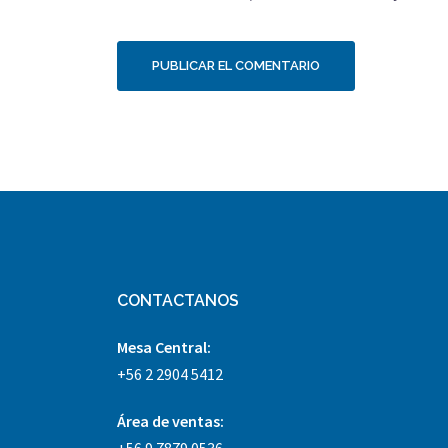
CONTACTANOS
Mesa Central:
+56 2 2904 5412
Área
de ventas:
+56 9 7879 0536