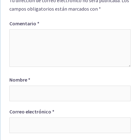
Tu dirección de correo electrónico no será publicada.
Los
campos obligatorios están marcados con
*
Comentario
*
Nombre
*
Correo electrónico
*