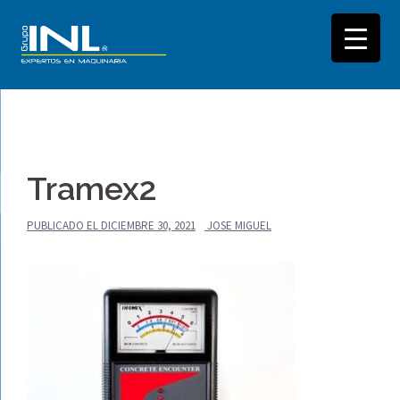
Saltar
al
Tramex2
contenido
PUBLICADO EL
DICIEMBRE 30, 2021
JOSE MIGUEL