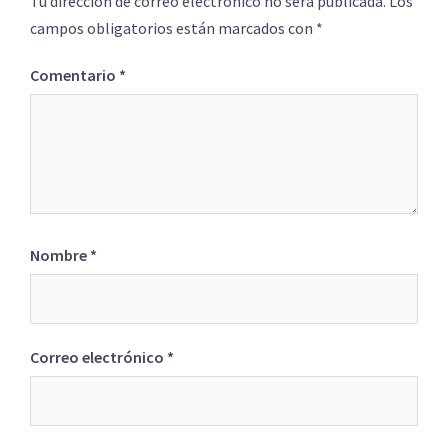
Tu dirección de correo electrónico no será publicada.
Los
campos obligatorios están marcados con
*
Comentario
*
Nombre
*
Correo electrónico
*