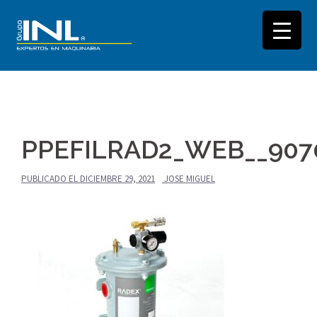
Saltar
al
PPEFILRAD2_WEB__9070
contenido
PUBLICADO EL
DICIEMBRE 29, 2021
JOSE MIGUEL