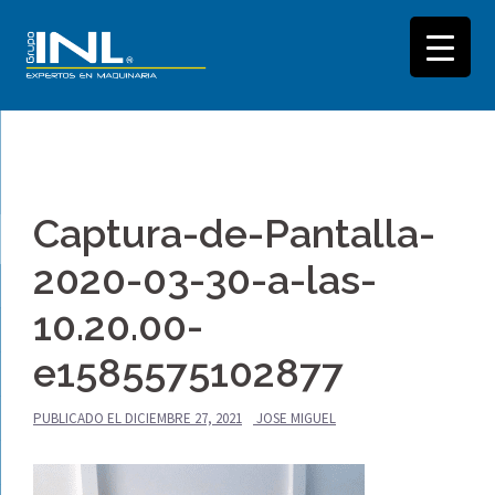
Saltar
al
Captura-de-Pantalla-
contenido
2020-03-30-a-las-
10.20.00-
e1585575102877
PUBLICADO EL
DICIEMBRE 27, 2021
JOSE MIGUEL