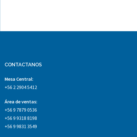
CONTACTANOS
Mesa Central:
+56 2 2904 5412
Área
de ventas:
+56 9 7879 0536
+56 9 9318 8198
+56 9 9831 3549