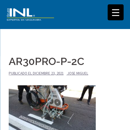
Saltar
al
AR30PRO-P-2C
contenido
PUBLICADO EL
DICIEMBRE 23, 2021
JOSE MIGUEL