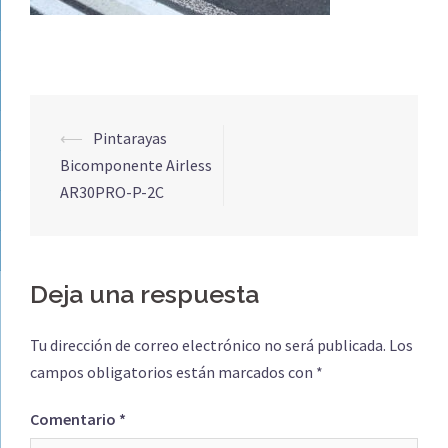
Navegación
⟵
Pintarayas
de
Bicomponente Airless
entradas
AR30PRO-P-2C
Deja una respuesta
Tu dirección de correo electrónico no será publicada.
Los
campos obligatorios están marcados con
*
Comentario
*