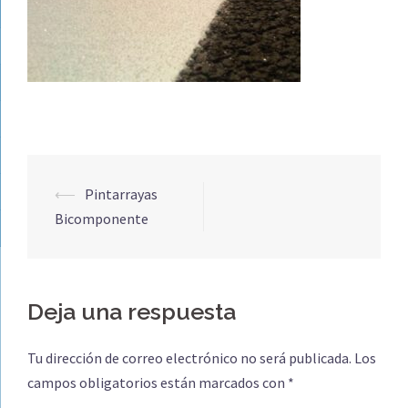
Navegación
⟵
Pintarrayas
de
Bicomponente
entradas
Deja una respuesta
Tu dirección de correo electrónico no será publicada.
Los
campos obligatorios están marcados con
*