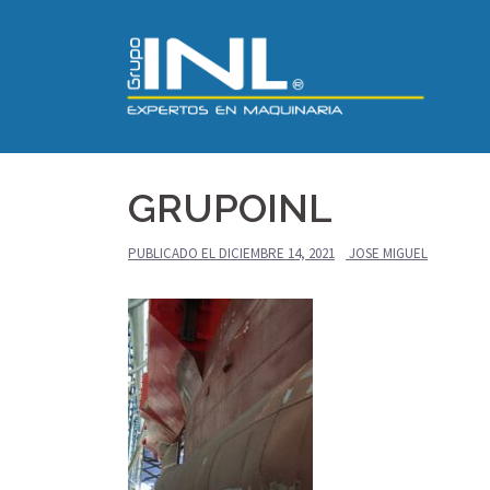
Saltar
al
contenido
GRUPOINL
PUBLICADO EL
DICIEMBRE 14, 2021
JOSE MIGUEL