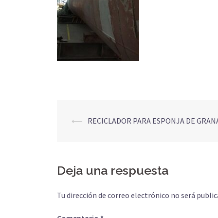
Navegación
⟵
RECICLADOR PARA ESPONJA DE GRAN
de
entradas
Deja una respuesta
Tu dirección de correo electrónico no será public