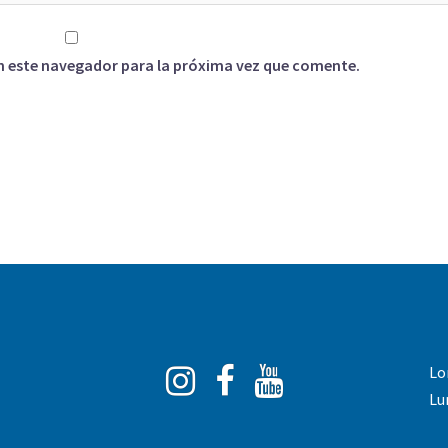
n este navegador para la próxima vez que comente.
Instagram
Facebook
You
Lo
Tube
Lu