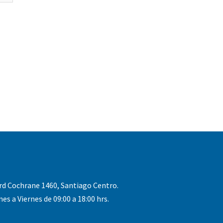
rd Cochrane 1460, Santiago Centro.
nes a Viernes de 09:00 a 18:00 hrs.