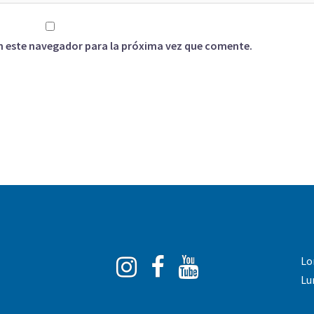
n este navegador para la próxima vez que comente.
Instagram
Facebook
You
Lo
Tube
Lu