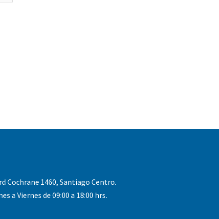
rd Cochrane 1460, Santiago Centro.
nes a Viernes de 09:00 a 18:00 hrs.