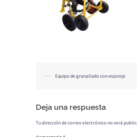
Navegación
⟵
Equipo de granallado con esponja
de
entradas
Deja una respuesta
Tu dirección de correo electrónico no será public