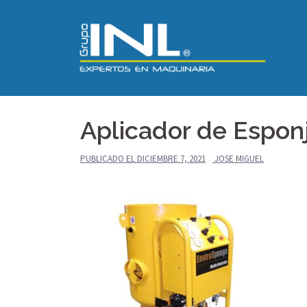
Saltar
al
contenido
Aplicador de Espon
PUBLICADO EL
DICIEMBRE 7, 2021
JOSE MIGUEL