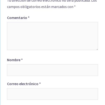
Tu dirección de correo electrónico no será publicada.
Los
campos obligatorios están marcados con
*
Comentario
*
Nombre
*
Correo electrónico
*