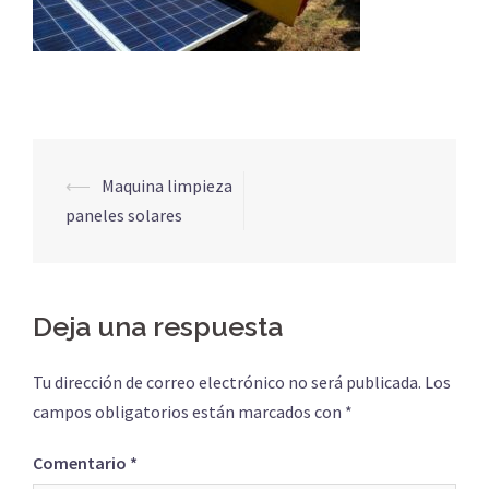
Navegación
⟵
Maquina limpieza
de
paneles solares
entradas
Deja una respuesta
Tu dirección de correo electrónico no será publicada.
Los
campos obligatorios están marcados con
*
Comentario
*