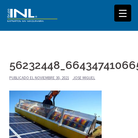
Saltar
al
56232448_66434741066
contenido
PUBLICADO EL
NOVIEMBRE 30, 2021
JOSE MIGUEL