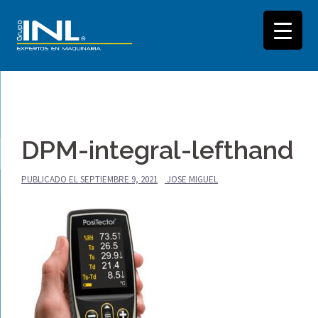
Saltar
al
DPM-integral-lefthand
contenido
PUBLICADO EL
SEPTIEMBRE 9, 2021
JOSE MIGUEL