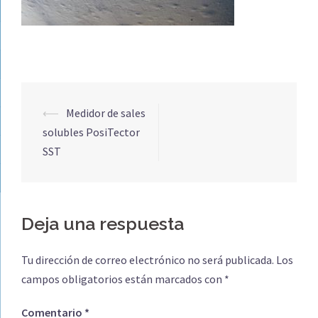
Navegación
⟵
Medidor de sales
de
solubles PosiTector
entradas
SST
Deja una respuesta
Tu dirección de correo electrónico no será publicada.
Los
campos obligatorios están marcados con
*
Comentario
*