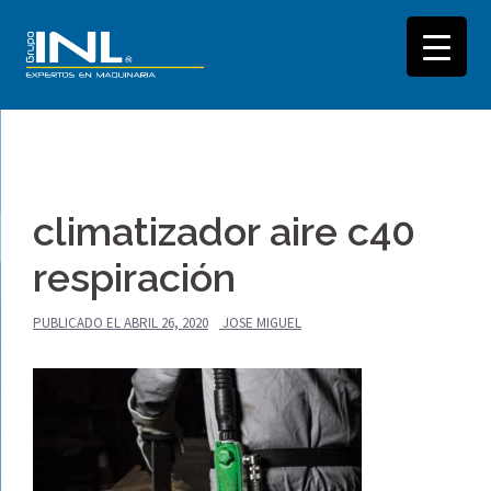
Saltar
al
climatizador aire c40
contenido
respiración
PUBLICADO EL
ABRIL 26, 2020
JOSE MIGUEL