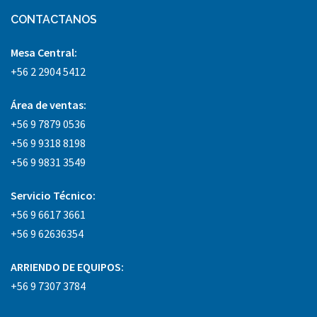
CONTACTANOS
Mesa Central:
+56 2 2904 5412
Área
de ventas:
+56 9 7879 0536
+56 9 9318 8198
+56 9 9831 3549
Servicio Técnico:
+56 9 6617 3661
+56 9 62636354
ARRIENDO DE EQUIPOS:
+56 9 7307 3784