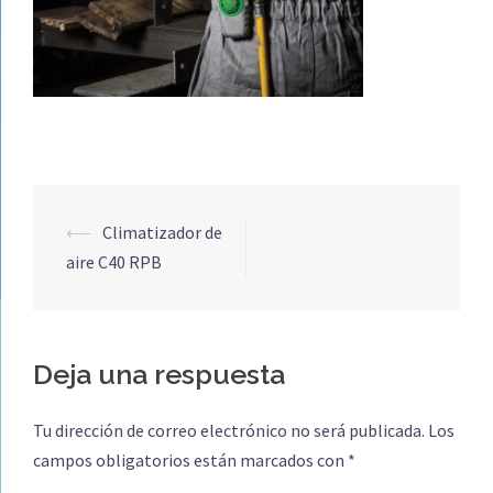
Navegación
⟵
Climatizador de
de
aire C40 RPB
entradas
Deja una respuesta
Tu dirección de correo electrónico no será publicada.
Los
campos obligatorios están marcados con
*