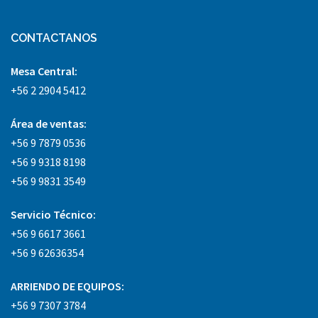
CONTACTANOS
Mesa Central:
+56 2 2904 5412
Área
de ventas:
+56 9 7879 0536
+56 9 9318 8198
+56 9 9831 3549
Servicio Técnico:
+56 9 6617 3661
+56 9 62636354
ARRIENDO DE EQUIPOS:
+56 9 7307 3784