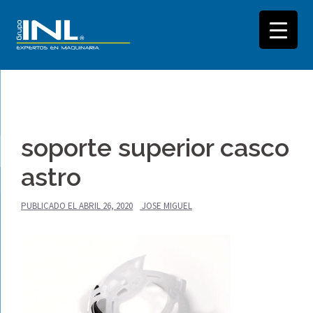
Saltar
al
soporte superior casco
contenido
astro
PUBLICADO EL
ABRIL 26, 2020
JOSE MIGUEL