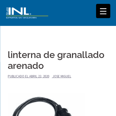
Saltar
al
linterna de granallado
contenido
arenado
PUBLICADO EL
ABRIL 22, 2020
JOSE MIGUEL