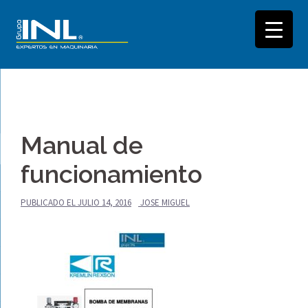
Saltar
al
Manual de
contenido
funcionamiento
PUBLICADO EL
JULIO 14, 2016
JOSE MIGUEL