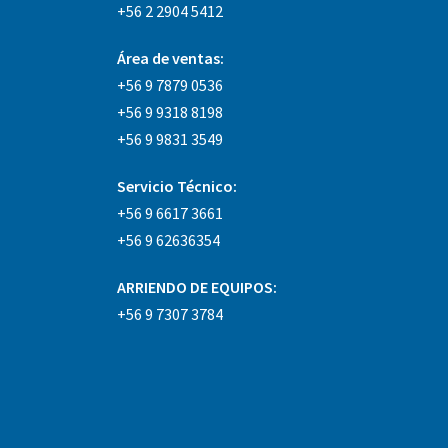
+56 2 2904 5412
Área
de ventas:
+56 9 7879 0536
+56 9 9318 8198
+56 9 9831 3549
Servicio Técnico:
+56 9 6617 3661
+56 9 62636354
ARRIENDO DE EQUIPOS:
+56 9 7307 3784