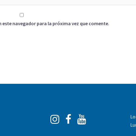
n este navegador para la próxima vez que comente.
Instagram
Facebook
You
Lo
Tube
Lu