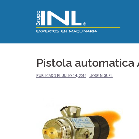
Saltar
al
contenido
Pistola automatica
PUBLICADO EL
JULIO 14, 2016
JOSE MIGUEL