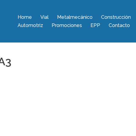
Home
Vial
Metalmecánico
Construcción
Automotriz
Promociones
EPP
Contacto
 A3