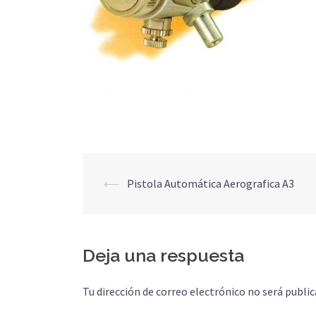
Navegación
⟵
Pistola Automática Aerografica A3
de
entradas
Deja una respuesta
Tu dirección de correo electrónico no será public