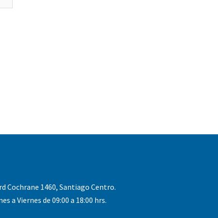
rd Cochrane 1460, Santiago Centro.
nes a Viernes de 09:00 a 18:00 hrs.