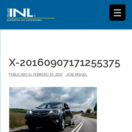
Saltar
al
X-20160907171255375
contenido
PUBLICADO EL
FEBRERO 10, 2020
JOSE MIGUEL