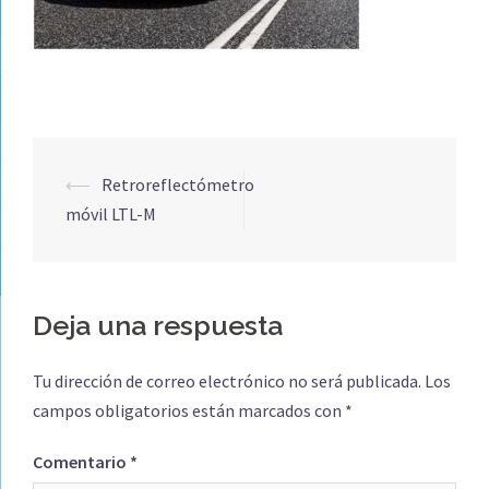
Navegación
⟵
Retroreflectómetro
de
móvil LTL-M
entradas
Deja una respuesta
Tu dirección de correo electrónico no será publicada.
Los
campos obligatorios están marcados con
*
Comentario
*