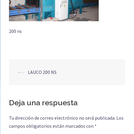
200 ns
Navegación
⟵
LAUCO 200 NS
de
entradas
Deja una respuesta
Tu dirección de correo electrónico no será publicada.
Los
campos obligatorios están marcados con
*