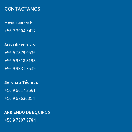
CONTACTANOS
Mesa Central:
+56 2 2904 5412
Área
de ventas:
+56 9 7879 0536
+56 9 9318 8198
+56 9 9831 3549
Servicio Técnico:
+56 9 6617 3661
+56 9 62636354
ARRIENDO DE EQUIPOS:
+56 9 7307 3784