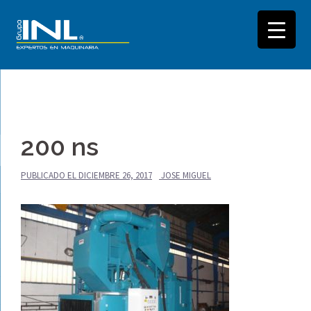
Saltar
al
200 ns
contenido
PUBLICADO EL
DICIEMBRE 26, 2017
JOSE MIGUEL